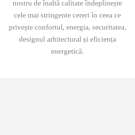
nostru de înaltă calitate îndeplinește
cele mai stringente cereri în ceea ce
privește confortul, energia, securitatea,
designul arhitectural și eficiența
energetică.