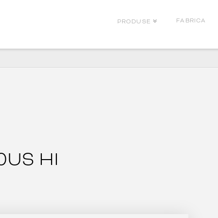
FABRICA
PRODUSE
0US HI