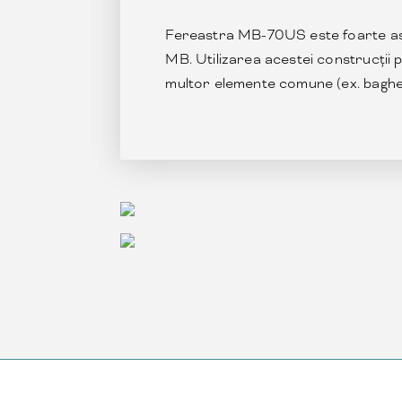
Fereastra MB-70US este foarte ase
MB. Utilizarea acestei construcţii
multor elemente comune (ex. baghet