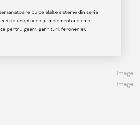
mănătoare cu celelalte sisteme din seria
 permite adaptarea şi implementarea mai
e pentru geam, garnituri, feronerie).