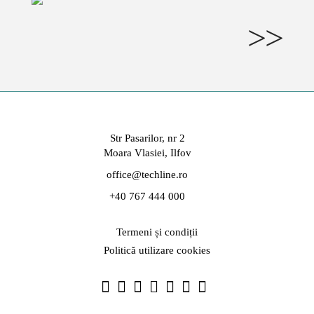
>>
Str Pasarilor, nr 2
Moara Vlasiei, Ilfov
office@techline.ro
+40 767 444 000
Termeni și condiții
Politică utilizare cookies