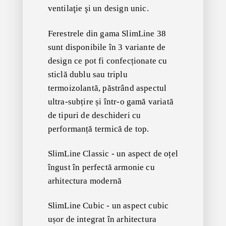
ventilaţie şi un design unic.
Ferestrele din gama
SlimLine 38
sunt disponibile în 3 variante de
design
ce pot fi confecționate cu
sticlă dublu sau triplu
termoizolantă, păstrând aspectul
ultra-subțire
și într-o gamă variată
de tipuri de deschideri cu
performanță termică de top.
SlimLine Classic - un aspect de oțel
îngust
în perfectă armonie
cu
arhitectura modernă
SlimLine Cubic - un aspect cubic
ușor de integrat în arhitectura