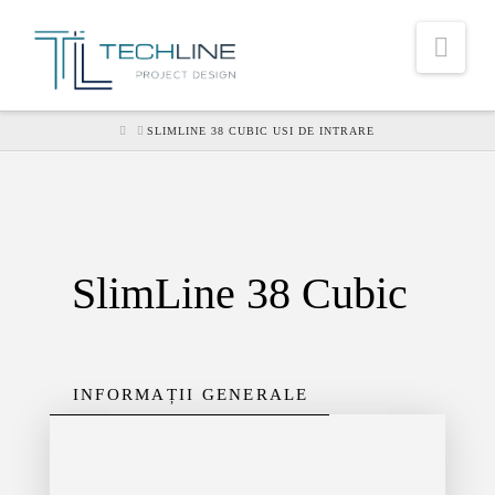
Nav
HOME
SLIMLINE 38 CUBIC USI DE INTRARE
SlimLine 38 Cubic
INFORMAȚII GENERALE