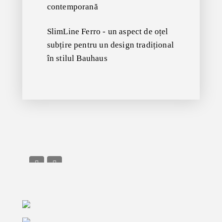
contemporană
SlimLine Ferro - un aspect de oțel
subțire pentru un design tradițional
în stilul Bauhaus