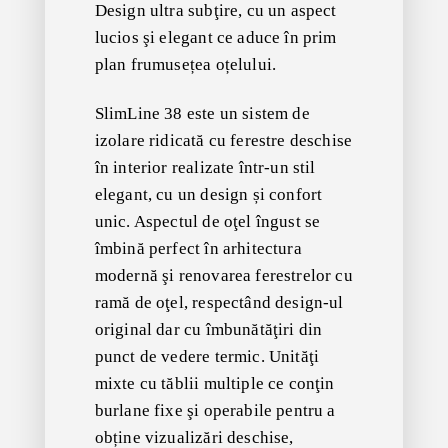
Design ultra subţire, cu un aspect
lucios şi elegant ce aduce în prim
plan frumusețea oțelului.
SlimLine 38 este un sistem de
izolare ridicată cu ferestre deschise
în interior realizate într-un stil
elegant, cu un design și confort
unic. Aspectul de oţel îngust se
îmbină perfect în arhitectura
modernă şi renovarea ferestrelor cu
ramă de oţel, respectând design-ul
original dar cu îmbunătăţiri din
punct de vedere termic. Unităţi
mixte cu tăblii multiple ce conţin
burlane fixe şi operabile pentru a
obține vizualizări deschise,